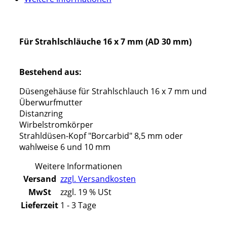
Für Strahlschläuche 16 x 7 mm (AD 30 mm)
Bestehend aus:
Düsengehäuse für Strahlschlauch 16 x 7 mm und
Überwurfmutter
Distanzring
Wirbelstromkörper
Strahldüsen-Kopf "Borcarbid" 8,5 mm oder
wahlweise 6 und 10 mm
Weitere Informationen
Versand
zzgl. Versandkosten
MwSt
zzgl. 19 % USt
Lieferzeit
1 - 3 Tage