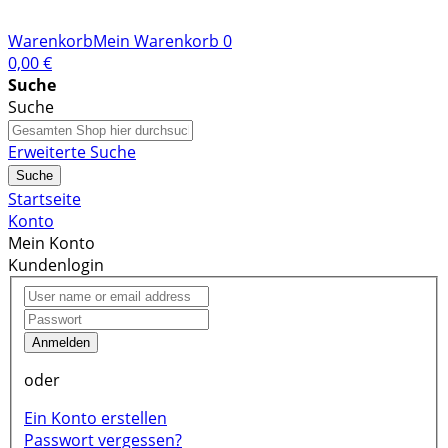
Warenkorb
Mein Warenkorb
0
0,00 €
Suche
Suche
Erweiterte Suche
Suche
Startseite
Konto
Mein Konto
Kundenlogin
Anmelden
oder
Ein Konto erstellen
Passwort vergessen?