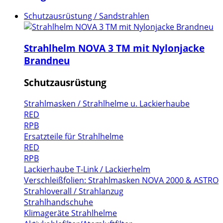
Schutzausrüstung / Sandstrahlen
Strahlhelm NOVA 3 TM mit Nylonjacke
Brandneu
Schutzausrüstung
Strahlmasken / Strahlhelme u. Lackierhaube
RED
RPB
Ersatzteile für Strahlhelme
RED
RPB
Lackierhaube T-Link / Lackierhelm
Verschleißfolien: Strahlmasken NOVA 2000 & ASTRO
Strahloverall / Strahlanzug
Strahlhandschuhe
Klimageräte Strahlhelme