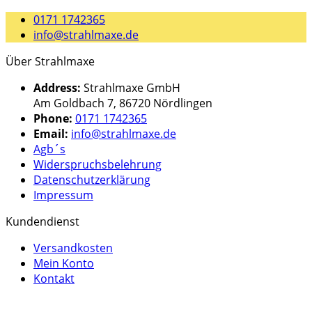
0171 1742365
info@strahlmaxe.de
Über Strahlmaxe
Address:
Strahlmaxe GmbH
Am Goldbach 7, 86720 Nördlingen
Phone:
0171 1742365
Email:
info@strahlmaxe.de
Agb´s
Widerspruchsbelehrung
Datenschutzerklärung
Impressum
Kundendienst
Versandkosten
Mein Konto
Kontakt