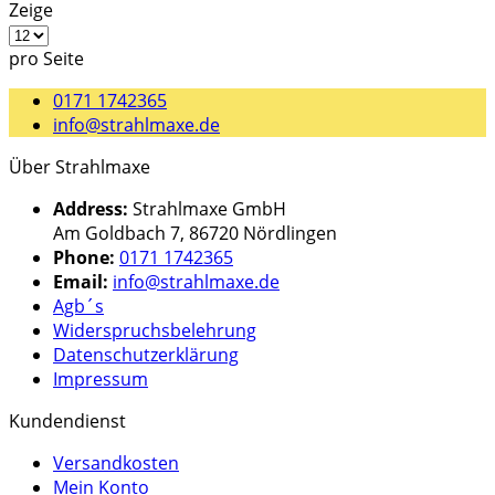
Zeige
pro Seite
0171 1742365
info@strahlmaxe.de
Über Strahlmaxe
Address:
Strahlmaxe GmbH
Am Goldbach 7, 86720 Nördlingen
Phone:
0171 1742365
Email:
info@strahlmaxe.de
Agb´s
Widerspruchsbelehrung
Datenschutzerklärung
Impressum
Kundendienst
Versandkosten
Mein Konto