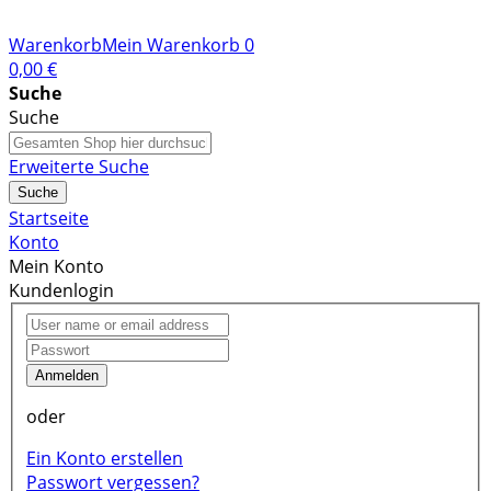
Warenkorb
Mein Warenkorb
0
0,00 €
Suche
Suche
Erweiterte Suche
Suche
Startseite
Konto
Mein Konto
Kundenlogin
Anmelden
oder
Ein Konto erstellen
Passwort vergessen?