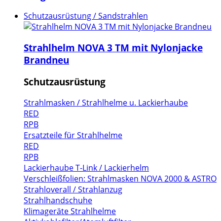
Schutzausrüstung / Sandstrahlen
Strahlhelm NOVA 3 TM mit Nylonjacke
Brandneu
Schutzausrüstung
Strahlmasken / Strahlhelme u. Lackierhaube
RED
RPB
Ersatzteile für Strahlhelme
RED
RPB
Lackierhaube T-Link / Lackierhelm
Verschleißfolien: Strahlmasken NOVA 2000 & ASTRO
Strahloverall / Strahlanzug
Strahlhandschuhe
Klimageräte Strahlhelme