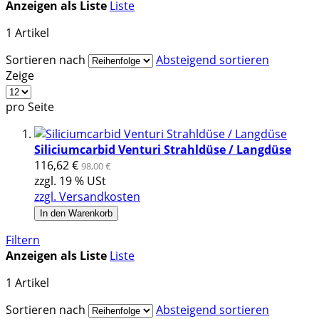
Anzeigen als
Liste
Liste
1
Artikel
Sortieren nach
Absteigend sortieren
Zeige
pro Seite
Siliciumcarbid Venturi Strahldüse / Langdüse
116,62 €
98,00 €
zzgl. 19 % USt
zzgl. Versandkosten
In den Warenkorb
Filtern
Anzeigen als
Liste
Liste
1
Artikel
Sortieren nach
Absteigend sortieren