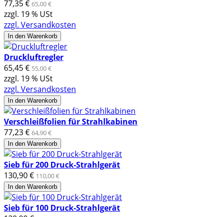
77,35 €
65,00 €
zzgl. 19 % USt
zzgl. Versandkosten
In den Warenkorb
Druckluftregler
65,45 €
55,00 €
zzgl. 19 % USt
zzgl. Versandkosten
In den Warenkorb
Verschleißfolien für Strahlkabinen
77,23 €
64,90 €
In den Warenkorb
Sieb für 200 Druck-Strahlgerät
130,90 €
110,00 €
In den Warenkorb
Sieb für 100 Druck-Strahlgerät