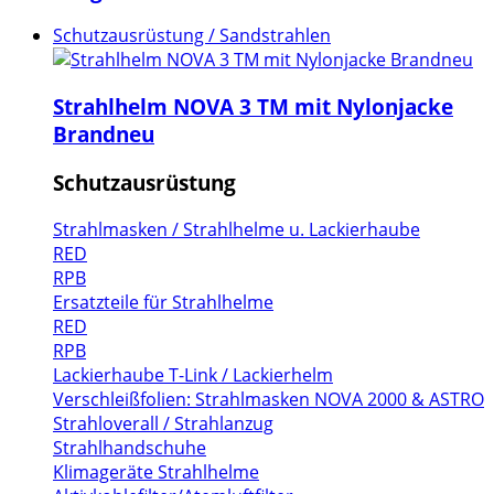
Schutzausrüstung / Sandstrahlen
Strahlhelm NOVA 3 TM mit Nylonjacke
Brandneu
Schutzausrüstung
Strahlmasken / Strahlhelme u. Lackierhaube
RED
RPB
Ersatzteile für Strahlhelme
RED
RPB
Lackierhaube T-Link / Lackierhelm
Verschleißfolien: Strahlmasken NOVA 2000 & ASTRO
Strahloverall / Strahlanzug
Strahlhandschuhe
Klimageräte Strahlhelme