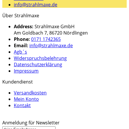
info@strahlmaxe.de
Über Strahlmaxe
Address:
Strahlmaxe GmbH
Am Goldbach 7, 86720 Nördlingen
Phone:
0171 1742365
Email:
info@strahlmaxe.de
Agb´s
Widerspruchsbelehrung
Datenschutzerklärung
Impressum
Kundendienst
Versandkosten
Mein Konto
Kontakt
Anmeldung für Newsletter