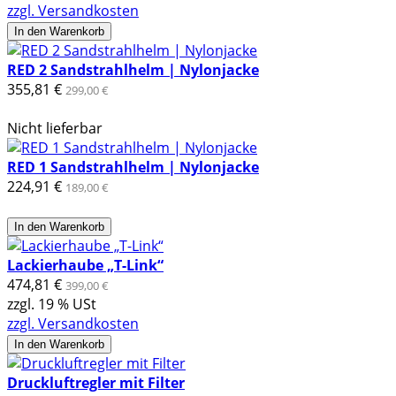
zzgl. Versandkosten
In den Warenkorb
RED 2 Sandstrahlhelm | Nylonjacke
355,81 €
299,00 €
Nicht lieferbar
RED 1 Sandstrahlhelm | Nylonjacke
224,91 €
189,00 €
In den Warenkorb
Lackierhaube „T-Link“
474,81 €
399,00 €
zzgl. 19 % USt
zzgl. Versandkosten
In den Warenkorb
Druckluftregler mit Filter