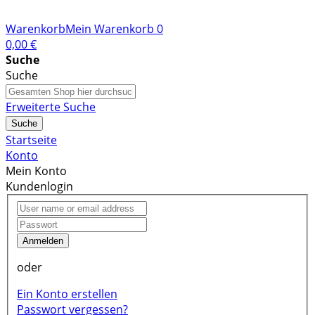
Warenkorb
Mein Warenkorb
0
0,00 €
Suche
Suche
Erweiterte Suche
Suche
Startseite
Konto
Mein Konto
Kundenlogin
Anmelden
oder
Ein Konto erstellen
Passwort vergessen?