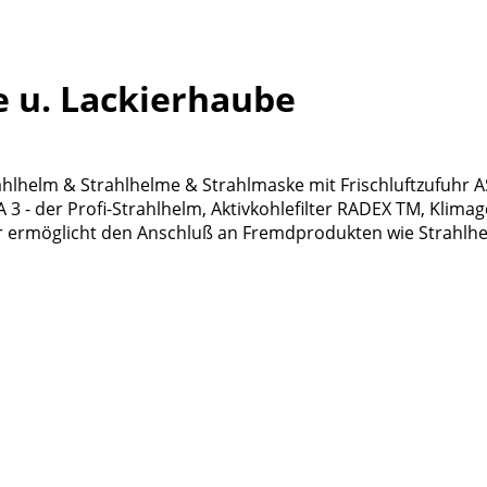
e u. Lackierhaube
ahlhelm & Strahlhelme & Strahlmaske mit Frischluftzufuhr 
 - der Profi-Strahlhelm, Aktivkohlefilter RADEX TM, Klimag
ter ermöglicht den Anschluß an Fremdprodukten wie Strahl