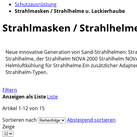
Schutzausrüstung
Strahlmasken / Strahlhelme u. Lackierhaube
Strahlmasken / Strahlhelm
Neue innovative Generation von Sand-Strahlhelmen: Str
Strahlhelme, der Strahlhelm NOVA 2000 Strahlhelm NOVA 3
Helmluftkühlung für Strahlhelme.Ein zusätzlicher Adap
Strahlhelm-Typen.
Filtern
Anzeigen als
Liste
Liste
Artikel
1
-
12
von
15
Sortieren nach
Absteigend sortieren
Zeige