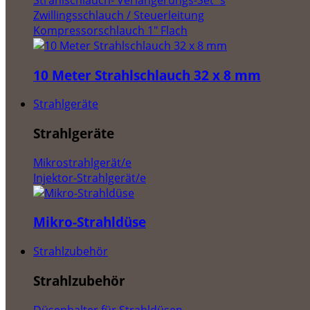
Zwillingsschlauch / Steuerleitung
Kompressorschlauch 1" Flach
10 Meter Strahlschlauch 32 x 8 mm
Strahlgeräte
Strahlgeräte
Mikrostrahlgerät/e
Injektor-Strahlgerät/e
Mikro-Strahldüse
Strahlzubehör
Strahlzubehör
Düsenhalter für Strahldüsen