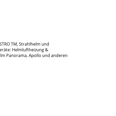
ASTRO TM, Strahlhelm und
eräte: Helmluftheizung &
helm Panorama, Apollo und anderen