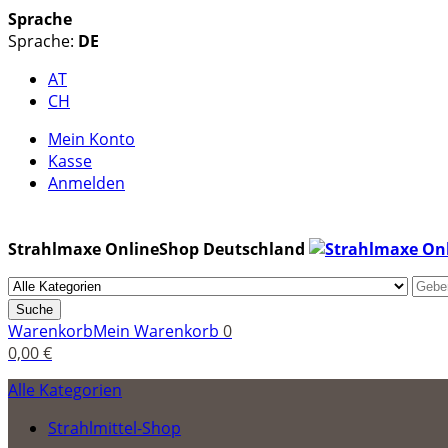
Sprache
Sprache:
DE
AT
CH
Mein Konto
Kasse
Anmelden
Strahlmaxe OnlineShop Deutschland
Suche
Warenkorb
Mein Warenkorb
0
0,00 €
Alle Kategorien
Strahlmittel-Shop