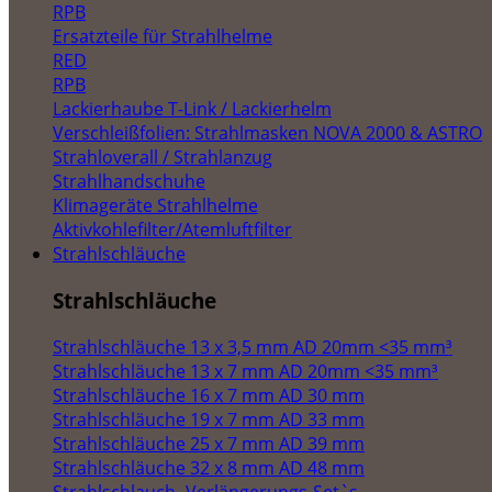
RPB
Ersatzteile für Strahlhelme
RED
RPB
Lackierhaube T-Link / Lackierhelm
Verschleißfolien: Strahlmasken NOVA 2000 & ASTRO
Strahloverall / Strahlanzug
Strahlhandschuhe
Klimageräte Strahlhelme
Aktivkohlefilter/Atemluftfilter
Strahlschläuche
Strahlschläuche
Strahlschläuche 13 x 3,5 mm AD 20mm <35 mm³
Strahlschläuche 13 x 7 mm AD 20mm <35 mm³
Strahlschläuche 16 x 7 mm AD 30 mm
Strahlschläuche 19 x 7 mm AD 33 mm
Strahlschläuche 25 x 7 mm AD 39 mm
Strahlschläuche 32 x 8 mm AD 48 mm
Strahlschlauch- Verlängerungs-Set`s