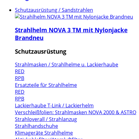
Schutzausrüstung / Sandstrahlen
Strahlhelm NOVA 3 TM mit Nylonjacke
Brandneu
Schutzausrüstung
Strahlmasken / Strahlhelme u. Lackierhaube
RED
RPB
Ersatzteile für Strahlhelme
RED
RPB
Lackierhaube T-Link / Lackierhelm
Verschleißfolien: Strahlmasken NOVA 2000 & ASTRO
Strahloverall / Strahlanzug
Strahlhandschuhe
Klimageräte Strahlhelme