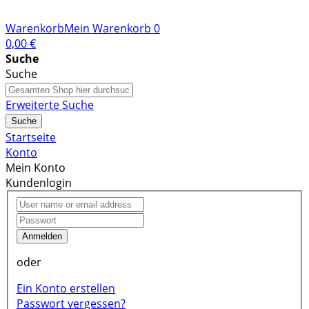
Warenkorb
Mein Warenkorb
0
0,00 €
Suche
Suche
Erweiterte Suche
Suche
Startseite
Konto
Mein Konto
Kundenlogin
Anmelden
oder
Ein Konto erstellen
Passwort vergessen?