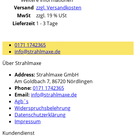
Weitere Informationen
Versand
zzgl. Versandkosten
MwSt
zzgl. 19 % USt
Lieferzeit
1 - 3 Tage
0171 1742365
info@strahlmaxe.de
Über Strahlmaxe
Address:
Strahlmaxe GmbH
Am Goldbach 7, 86720 Nördlingen
Phone:
0171 1742365
Email:
info@strahlmaxe.de
Agb´s
Widerspruchsbelehrung
Datenschutzerklärung
Impressum
Kundendienst