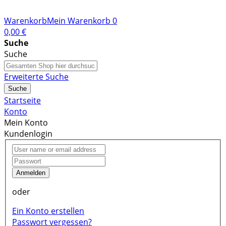
Warenkorb
Mein Warenkorb
0
0,00 €
Suche
Suche
Erweiterte Suche
Suche
Startseite
Konto
Mein Konto
Kundenlogin
Anmelden
oder
Ein Konto erstellen
Passwort vergessen?