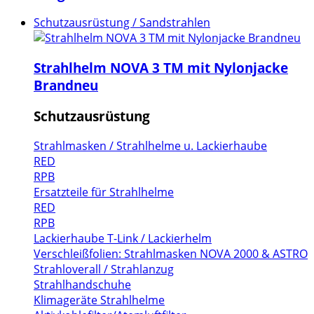
Schutzausrüstung / Sandstrahlen
Strahlhelm NOVA 3 TM mit Nylonjacke
Brandneu
Schutzausrüstung
Strahlmasken / Strahlhelme u. Lackierhaube
RED
RPB
Ersatzteile für Strahlhelme
RED
RPB
Lackierhaube T-Link / Lackierhelm
Verschleißfolien: Strahlmasken NOVA 2000 & ASTRO
Strahloverall / Strahlanzug
Strahlhandschuhe
Klimageräte Strahlhelme