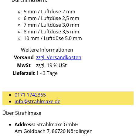
Durchmessern:
5 mm / Luftdüse 2 mm
6 mm / Luftdüse 2,5 mm
7 mm / Luftdüse 3,0 mm
8 mm / Luftdüse 3,5 mm
10 mm / Luftdüse 5,0 mm
Weitere Informationen
Versand
zzgl. Versandkosten
MwSt
zzgl. 19 % USt
Lieferzeit
1 - 3 Tage
0171 1742365
info@strahlmaxe.de
Über Strahlmaxe
Address:
Strahlmaxe GmbH
Am Goldbach 7, 86720 Nördlingen